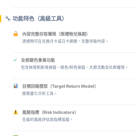
功能特色（高級工具）
內容完整存取權限（限禮物兌換期）
憑禮物可在兌換月卡或日卡期間，完整存取內容。
✓
全部銀色會員功能
包含無限制新增按鈕、綠色/棕色按鈕、大師活動及社群權限。
目標回報模型（Target Return Model）
進階量化分析工具。
風險指標（Risk Indicators）
全面的風險評估與指標追蹤。