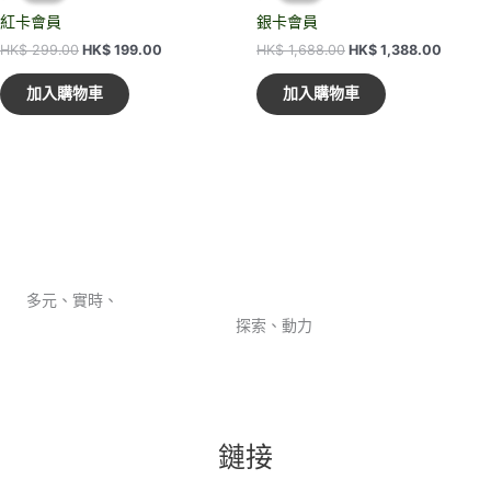
紅卡會員
銀卡會員
原
目
原
目
HK$
299.00
HK$
199.00
HK$
1,688.00
HK$
1,388.00
始
前
始
前
價
價
價
價
加入購物車
加入購物車
格：
格：
格：
格：
HK$ 299.00。
HK$ 199.00。
HK$ 1,688.00。
HK$ 1,
多元、實時、
探索、動力
鏈接