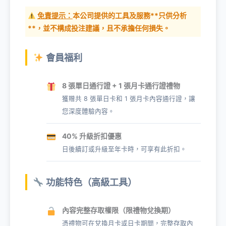
免責提示：
本公司提供的工具及服務**只供分析
**，並不構成投注建議，且不承擔任何損失。
會員福利
8 張單日通行證 + 1 張月卡通行證禮物
獲贈共 8 張單日卡和 1 張月卡內容通行證，讓
您深度體驗內容。
40% 升級折扣優惠
日後續訂或升級至年卡時，可享有此折扣。
功能特色（高級工具）
內容完整存取權限（限禮物兌換期）
憑禮物可在兌換月卡或日卡期間，完整存取內