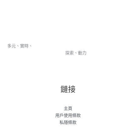
多元、實時、
探索、動力
鏈接
主頁
用戶使用條款
私隱條款