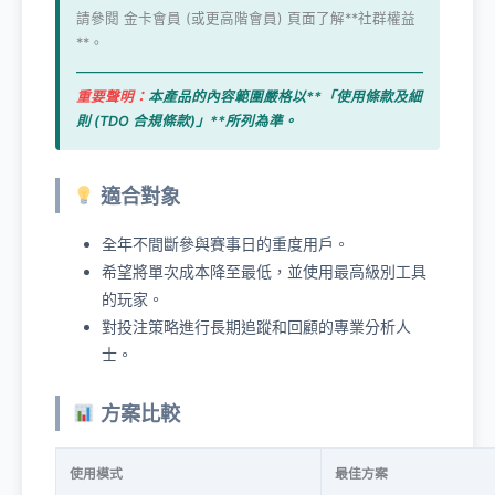
請參閱 金卡會員 (或更高階會員) 頁面了解**社群權益
**。
重要聲明：
本產品的內容範圍嚴格以**「使用條款及細
則 (TDO 合規條款)」**所列為準。
適合對象
全年不間斷參與賽事日的重度用戶。
希望將單次成本降至最低，並使用最高級別工具
的玩家。
對投注策略進行長期追蹤和回顧的專業分析人
士。
方案比較
使用模式
最佳方案