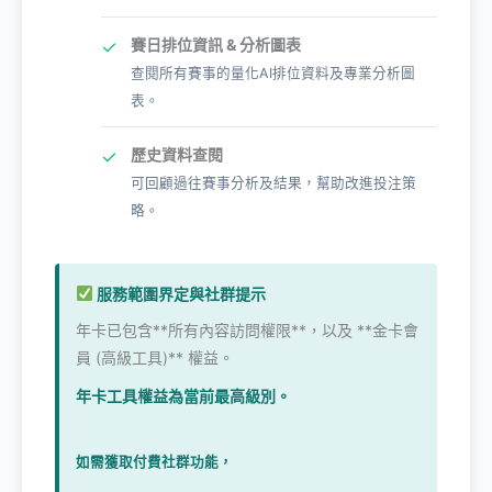
賽日排位資訊 & 分析圖表
✓
查閱所有賽事的量化AI排位資料及專業分析圖
表。
歷史資料查閱
✓
可回顧過往賽事分析及結果，幫助改進投注策
略。
服務範圍界定與社群提示
年卡已包含**所有內容訪問權限**，以及 **金卡會
員 (高級工具)** 權益。
年卡工具權益為當前最高級別。
如需獲取付費社群功能，