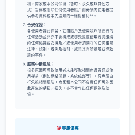
利，商家或本公司保留（暫時、永久或以其他方
式）暫停或刪除任何使用者賬戶而毋須向使用者提
供參考資料或事先通知的**絕對權利**。
合規保證：
各使用者謹此保證，註冊賬戶及使用賬戶所進行的
任何活動並非亦不會構成或導致違反使用者與組織
的任何協議或安排及／或使用者須遵守的任何相關
法律、規則、規例及指引，或與其有所牴觸或導致
違約事件。
服務中斷風險：
很多原因可導致使用者未能獲取相關商品資訊或使
用權益（例如網絡問題、系統維護等），客戶須自
行承擔相關風險，商家和本公司不負責任何可能因
此產生的虧損／損失，亦不會作出任何退款及賠
償。
專屬優惠