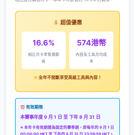
超值優惠
16.6%
574港幣
相比月卡零售價節
內容及工具月均成
省
本
全年不間斷享受高級工具與內容！
有效期限
本賽事年度 9 月 1 日 至 下年 8 月 31 日
※ 本年卡有效期間為固定的賽季期，即每年的 9 月 1 日
00:00:00 HKT 至 下年的 8 月 31 日 23:59:59 HKT。