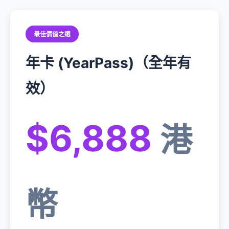
最佳價值之選
年卡 (YearPass)（全年有
效）
$6,888
港
幣